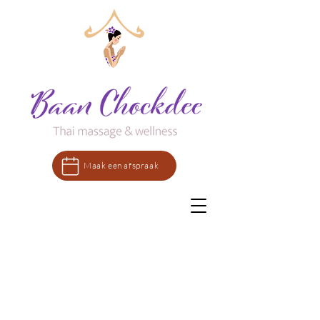
Maak een afspraak