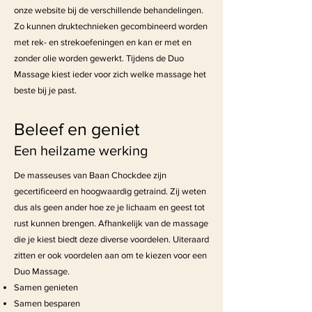
onze website bij de verschillende behandelingen.
Zo kunnen druktechnieken gecombineerd worden
met rek- en strekoefeningen en kan er met en
zonder olie worden gewerkt. Tijdens de Duo
Massage kiest ieder voor zich welke massage het
beste bij je past.
Beleef en geniet
Een heilzame werking
De masseuses van Baan Chockdee zijn
gecertificeerd en hoogwaardig getraind. Zij weten
dus als geen ander hoe ze je lichaam en geest tot
rust kunnen brengen. Afhankelijk van de massage
die je kiest biedt deze diverse voordelen. Uiteraard
zitten er ook voordelen aan om te kiezen voor een
Duo Massage.
Samen genieten
Samen besparen