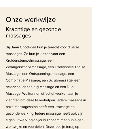
Onze werkwijze
Krachtige en gezonde
massages
Bij Baan Chockdee kun je terecht voor diverse
massages. Zo kun je kiezen voor een
Kruidenstempelmassage, een
Zwangerschapsmassage, een Traditionele Thaise
Massage, een Ontspanningsmassage, een
Combinatie Massage, een Scrubmassage, een
nek-schouder en rug Massage en een Duo
Massage. We kunnen effectief werken aan je
klachten om deze te verhelpen. Iedere massage in
onze massagesalon heeft een krachtige en
gezonde werking. Iedere massage heeft ook zijn
eigen uitwerking op jouw lichaam met hun eigen
werkwijze en voordelen. Deze lees je terug op