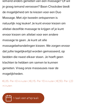
iemand anders genieten van een massage? Of wil
je graag iemand verrassen? Baan Chockdee biedt
de mogelijkheid om te kiezen voor een Duo
Massage. Met zijn tweeën ontspannen is
natuurlijk nog leuker! Je kunt ervoor kiezen om
allebei dezelfde massage te krijgen of je kunt
ervoor kiezen om allebei voor een andere
massage te gaan. Je kunt uit alle
massagebehandelingen kiezen. We zorgen ervoor
dat jullie tegelijkertijd worden gemasseerd, op
bedden die naast elkaar staan. Je hoeft geen
klachten te hebben om samen te kunnen
genieten. Vraag onze masseuses naar de
mogelijkheden.
€135,- Per 60 minuten | €195,- Per 90 minuten | €250,- Per 120
minuten
Maak een afspraak