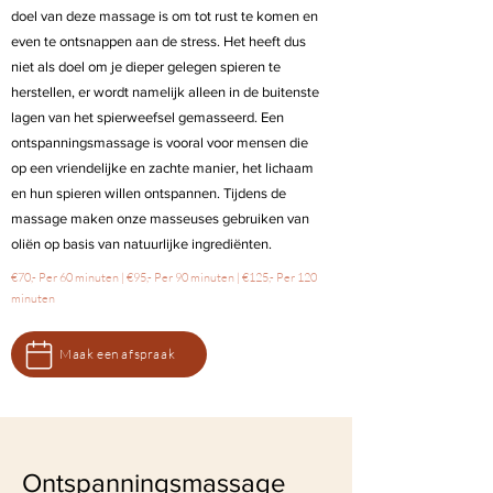
doel van deze massage is om tot rust te komen en
even te ontsnappen aan de stress. Het heeft dus
niet als doel om je dieper gelegen spieren te
herstellen, er wordt namelijk alleen in de buitenste
lagen van het spierweefsel gemasseerd. Een
ontspanningsmassage is vooral voor mensen die
op een vriendelijke en zachte manier, het lichaam
en hun spieren willen ontspannen. Tijdens de
massage maken onze masseuses gebruiken van
oliën op basis van natuurlijke ingrediënten.
€70,- Per 60 minuten | €95,- Per 90 minuten | €125,- Per 120
minuten
Maak een afspraak
Ontspanningsmassage