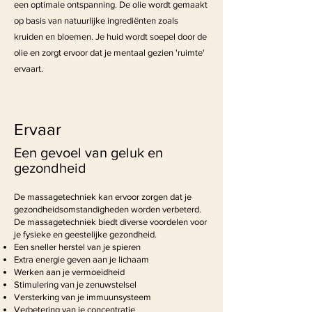
een optimale ontspanning. De olie wordt gemaakt
op basis van natuurlijke ingrediënten zoals
kruiden en bloemen. Je huid wordt soepel door de
olie en zorgt ervoor dat je mentaal gezien 'ruimte'
ervaart.
Ervaar
Een gevoel van geluk en
gezondheid
De massagetechniek kan ervoor zorgen dat je
gezondheidsomstandigheden worden verbeterd.
De massagetechniek biedt diverse voordelen voor
je fysieke en geestelijke gezondheid.
Een sneller herstel van je spieren
Extra energie geven aan je lichaam
Werken aan je vermoeidheid
Stimulering van je zenuwstelsel
Versterking van je immuunsysteem
Verbetering van je concentratie