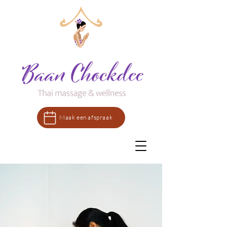
Maak een afspraak