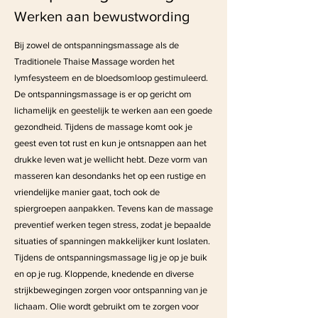
Werken aan bewustwording
Bij zowel de ontspanningsmassage als de
Traditionele Thaise Massage worden het
lymfesysteem en de bloedsomloop gestimuleerd.
De ontspanningsmassage is er op gericht om
lichamelijk en geestelijk te werken aan een goede
gezondheid. Tijdens de massage komt ook je
geest even tot rust en kun je ontsnappen aan het
drukke leven wat je wellicht hebt. Deze vorm van
masseren kan desondanks het op een rustige en
vriendelijke manier gaat, toch ook de
spiergroepen aanpakken. Tevens kan de massage
preventief werken tegen stress, zodat je bepaalde
situaties of spanningen makkelijker kunt loslaten.
Tijdens de ontspanningsmassage lig je op je buik
en op je rug. Kloppende, knedende en diverse
strijkbewegingen zorgen voor ontspanning van je
lichaam. Olie wordt gebruikt om te zorgen voor