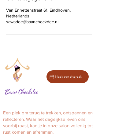
Van Ennettenstraat 61, Eindhoven,
Netherlands
sawadee@baanchockdee.nl
Maak een afspraak
Een plek om terug te trekken, ontspannen en
reflecteren.
Waar het dagelijkse leven ons
voorbij raast, kan je in onze salon volledig tot
rust komen en afremmen.