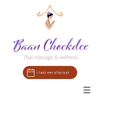
Maak een afspraak