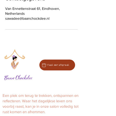
Van Ennettenstraat 61, Eindhoven,
Netherlands
sawadee@baanchockdee.nl
Maak een afspraak
Een plek om terug te trekken, ontspannen en
reflecteren.
Waar het dagelijkse leven ons
voorbij raast, kan je in onze salon volledig tot
rust komen en afremmen.