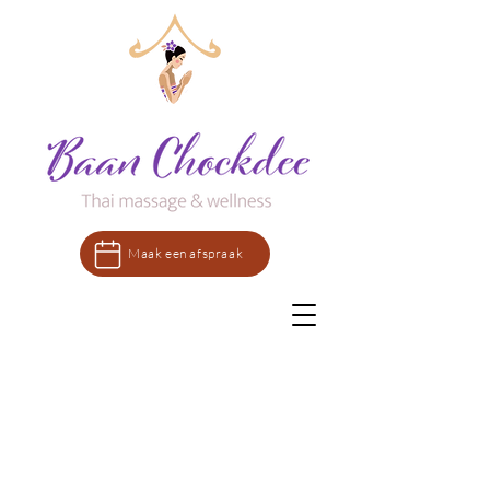
Maak een afspraak