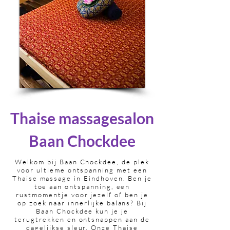
Thaise massagesalon
Baan Chockdee
Welkom bij Baan Chockdee, de plek
voor ultieme ontspanning met een
Thaise massage in Eindhoven.
Ben je
toe aan ontspanning, een
rustmomentje voor jezelf of ben je
op zoek naar innerlijke balans? Bij
Baan Chockdee kun je je
terugtrekken en ontsnappen aan de
dagelijkse sleur. Onze Thaise