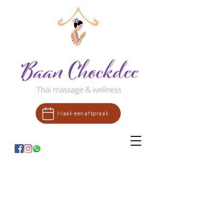
Maak een afspraak