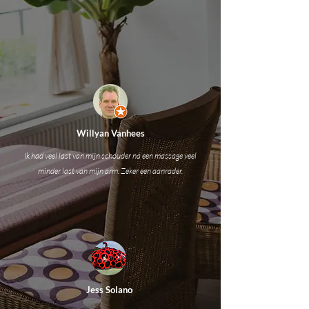
Willyan Vanhees
Ik had veel last van mijn schouder na een massage veel
minder last van mijn arm. Zeker een aanrader.
Jess Solano