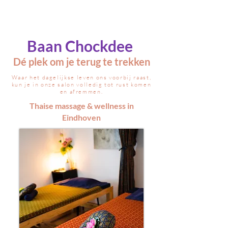
Baan Chockdee
Dé plek om je terug te trekken
Waar het dagelijkse leven ons voorbij raast,
kun je in onze salon volledig tot rust komen
en afremmen.
Thaise massage & wellness in
Eindhoven